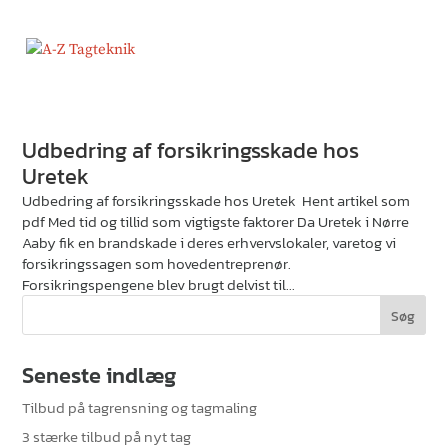
Udbedring af forsikringsskade hos
Uretek
Udbedring af forsikringsskade hos Uretek Hent artikel som
pdf Med tid og tillid som vigtigste faktorer Da Uretek i Nørre
Aaby fik en brandskade i deres erhvervslokaler, varetog vi
forsikringssagen som hovedentreprenør.
Forsikringspengene blev brugt delvist til...
Seneste indlæg
Tilbud på tagrensning og tagmaling
3 stærke tilbud på nyt tag