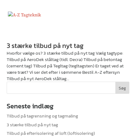
3 stærke tilbud på nyt tag
Hvorfor vælge os? 3 stærke tilbud på nyt tag Vælg tagtype:
Tilbud på AeroDek ståltag (tidl. Decra) Tilbud på betontag
(cement tag) Tilbud på Tegltag (tegltagsten) Er taget ved at
være træt? Vi ser det efter i sømmene Bestil A-Z eftersyn
Tilbud på nyt AeroDek ståltag...
Seneste indlæg
Tilbud på tagrensning og tagmaling
3 stærke tilbud på nyt tag
Tilbud på efterisolering af loft (loftisolering)