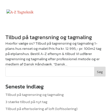
Tilbud på tagrensning og tagmaling
Hvorfor vælge os? Tilbud på tagrensning og tagmaling 1-
plans hus renset og malet Pris fra kr. 12.995,- pr. 100m2 tag
på etplanshus. Bestil A-Z eftersyn & tilbud Vi udfører
tagrensning og tagmaling efter professionel metode og er
medlem af Dansk Håndværk. “Dansk...
Seneste indlæg
Tilbud på tagrensning og tagmaling
3 stærke tilbud på nyt tag
Tilbud på efterisolering af loft (loftisolering)